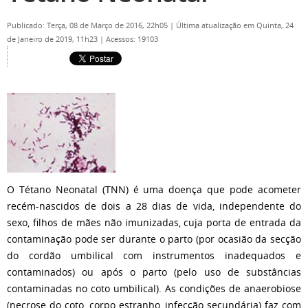
Publicado: Terça, 08 de Março de 2016, 22h05
|
Última atualização em Quinta, 24
de Janeiro de 2019, 11h23
|
Acessos: 19103
O Tétano Neonatal (TNN) é uma doença que pode acometer
recém-nascidos de dois a 28 dias de vida, independente do
sexo, filhos de mães não imunizadas, cuja porta de entrada da
contaminação pode ser durante o parto (por ocasião da secção
do cordão umbilical com instrumentos inadequados e
contaminados) ou após o parto (pelo uso de substâncias
contaminadas no coto umbilical). As condições de anaerobiose
(necrose do coto, corpo estranho, infecção secundária) faz com