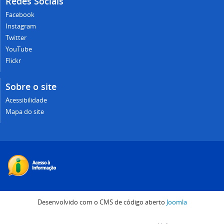
Redes Sociais
Facebook
Instagram
Twitter
YouTube
Flickr
Sobre o site
Acessibilidade
Mapa do site
Desenvolvido com o CMS de código aberto
Joomla