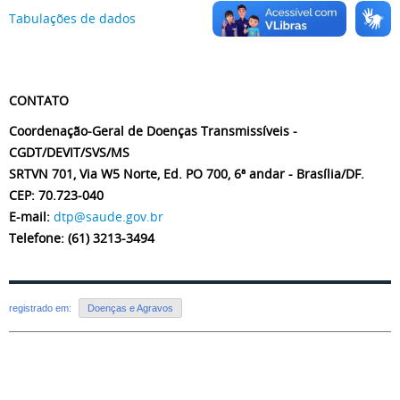
Tabulações de dados
CONTATO
Coordenação-Geral de Doenças Transmissíveis -
CGDT/DEVIT/SVS/MS
SRTVN 701, Via W5 Norte, Ed. PO 700, 6ª andar - Brasília/DF.
CEP: 70.723-040
E-mail:
dtp@saude.gov.br
Telefone: (61) 3213-3494
registrado em:
Doenças e Agravos