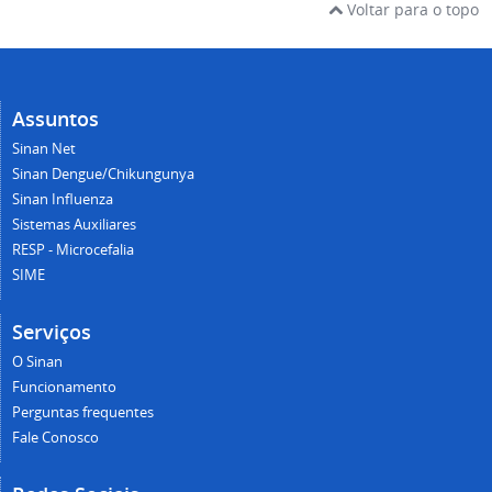
Voltar para o topo
Assuntos
Sinan Net
Sinan Dengue/Chikungunya
Sinan Influenza
Sistemas Auxiliares
RESP - Microcefalia
SIME
Serviços
O Sinan
Funcionamento
Perguntas frequentes
Fale Conosco