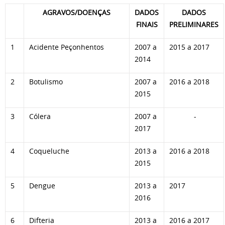
AGRAVOS/DOENÇAS
DADOS
DADOS
FINAIS
PRELIMINARES
1
Acidente Peçonhentos
2007 a
2015 a 2017
2014
2
Botulismo
2007 a
2016 a 2018
2015
3
Cólera
2007 a
-
2017
4
Coqueluche
2013 a
2016 a 2018
2015
5
Dengue
2013 a
2017
2016
6
Difteria
2013 a
2016 a 2017