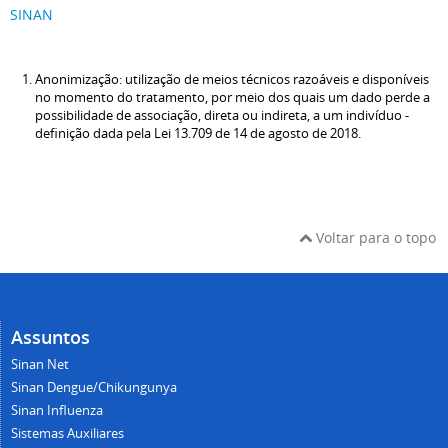
SINAN
Anonimização: utilização de meios técnicos razoáveis e disponíveis
no momento do tratamento, por meio dos quais um dado perde a
possibilidade de associação, direta ou indireta, a um indivíduo -
definição dada pela Lei 13.709 de 14 de agosto de 2018.
Voltar para o topo
Assuntos
Sinan Net
Sinan Dengue/Chikungunya
Sinan Influenza
Sistemas Auxiliares