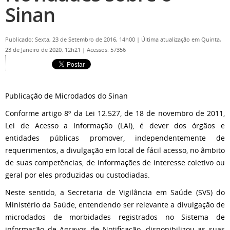
Sinan
Publicado: Sexta, 23 de Setembro de 2016, 14h00
|
Última atualização em Quinta,
23 de Janeiro de 2020, 12h21
|
Acessos: 57356
Publicação de Microdados do Sinan
Conforme artigo 8º da Lei 12.527, de 18 de novembro de 2011,
Lei de Acesso a Informação (LAI), é dever dos órgãos e
entidades públicas promover, independentemente de
requerimentos, a divulgação em local de fácil acesso, no âmbito
de suas competências, de informações de interesse coletivo ou
geral por eles produzidas ou custodiadas.
Neste sentido, a Secretaria de Vigilância em Saúde (SVS) do
Ministério da Saúde, entendendo ser relevante a divulgação de
microdados de morbidades registrados no Sistema de
informação de Agravos de Notificação, disponibilizou as suas