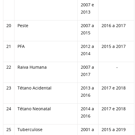
2007 e
2013
20
Peste
2007 a
2016 a 2017
2015
21
PFA
2012 a
2015 a 2017
2014
22
Raiva Humana
2007 a
-
2017
23
Tétano Acidental
2013 a
2017 e 2018
2016
24
Tétano Neonatal
2014 a
2017 e 2018
2016
25
Tuberculose
2001 a
2015 a 2019