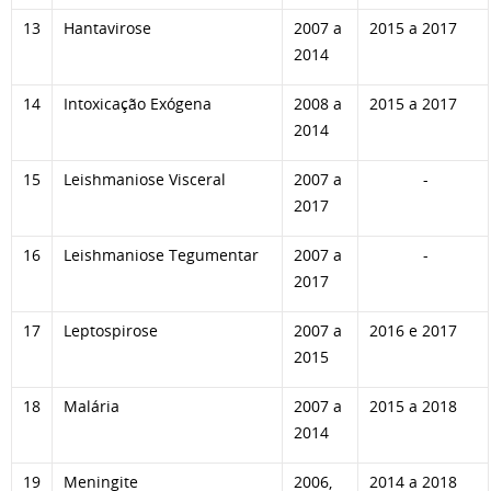
13
Hantavirose
2007 a
2015 a 2017
2014
14
Intoxicação Exógena
2008 a
2015 a 2017
2014
15
Leishmaniose Visceral
2007 a
-
2017
16
Leishmaniose Tegumentar
2007 a
-
2017
17
Leptospirose
2007 a
2016 e 2017
2015
18
Malária
2007 a
2015 a 2018
2014
19
Meningite
2006,
2014 a 2018