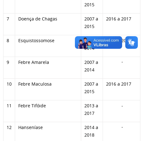
2015
7
Doença de Chagas
2007 a
2016 a 2017
2015
8
Esquistossomose
2008 a
2015 a 2017
2014
-
9
Febre Amarela
2007 a
2014
10
Febre Maculosa
2007 a
2016 a 2017
2015
11
Febre Tifóide
2013 a
-
2017
-
12
Hanseníase
2014 a
2018