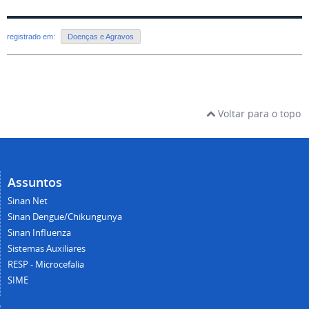
registrado em:
Doenças e Agravos
Voltar para o topo
Assuntos
Sinan Net
Sinan Dengue/Chikungunya
Sinan Influenza
Sistemas Auxiliares
RESP - Microcefalia
SIME