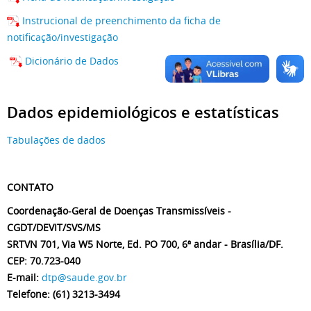
Instrucional de preenchimento da ficha de
notificação/investigação
Dicionário de Dados
Dados epidemiológicos e estatísticas
Tabulações de dados
CONTATO
Coordenação-Geral de Doenças Transmissíveis -
CGDT/DEVIT/SVS/MS
SRTVN 701, Via W5 Norte, Ed. PO 700, 6ª andar - Brasília/DF.
CEP: 70.723-040
E-mail:
dtp@saude.gov.br
Telefone: (61) 3213-3494