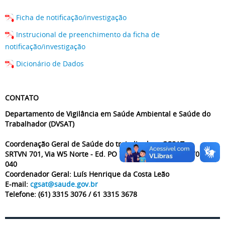
Ficha de notificação/investigação
Instrucional de preenchimento da ficha de
notificação/investigação
Dicionário de Dados
CONTATO
Departamento de Vigilância em Saúde Ambiental e Saúde do
Trabalhador (DVSAT)
Coordenação Geral de Saúde do trabalhador - CGSAT
SRTVN 701, Via W5 Norte - Ed. PO 700, Brasília/DF. CEP: 70.719-
040
Coordenador Geral: Luís Henrique da Costa Leão
E-mail:
cgsat@saude.gov.br
Telefone: (61) 3315 3076 / 61 3315 3678