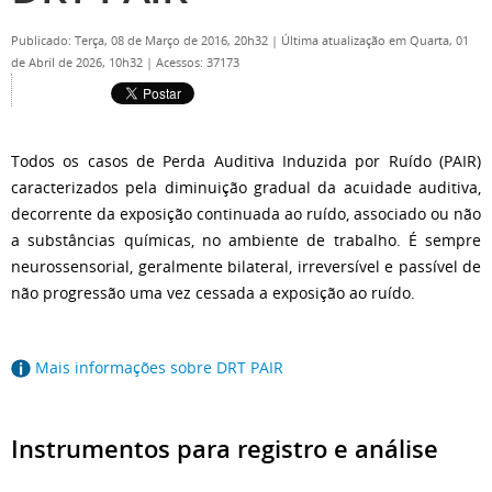
Publicado: Terça, 08 de Março de 2016, 20h32
|
Última atualização em Quarta, 01
de Abril de 2026, 10h32
|
Acessos: 37173
Todos os casos de Perda Auditiva Induzida por Ruído (PAIR)
caracterizados pela diminuição gradual da acuidade auditiva,
decorrente da exposição continuada ao ruído, associado ou não
a substâncias químicas, no ambiente de trabalho. É sempre
neurossensorial, geralmente bilateral, irreversível e passível de
não progressão uma vez cessada a exposição ao ruído.
Mais informações sobre DRT PAIR
Instrumentos para registro e análise