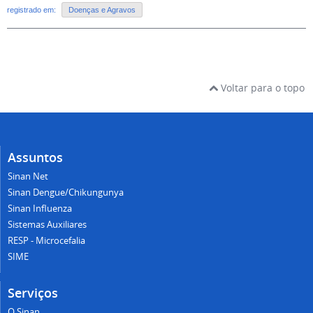
registrado em:
Doenças e Agravos
Voltar para o topo
Assuntos
Sinan Net
Sinan Dengue/Chikungunya
Sinan Influenza
Sistemas Auxiliares
RESP - Microcefalia
SIME
Serviços
O Sinan