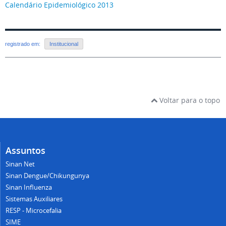
Calendário Epidemiológico 2013
registrado em:
Institucional
Voltar para o topo
Assuntos
Sinan Net
Sinan Dengue/Chikungunya
Sinan Influenza
Sistemas Auxiliares
RESP - Microcefalia
SIME