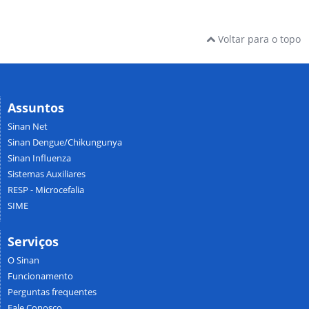
Voltar para o topo
Assuntos
Sinan Net
Sinan Dengue/Chikungunya
Sinan Influenza
Sistemas Auxiliares
RESP - Microcefalia
SIME
Serviços
O Sinan
Funcionamento
Perguntas frequentes
Fale Conosco